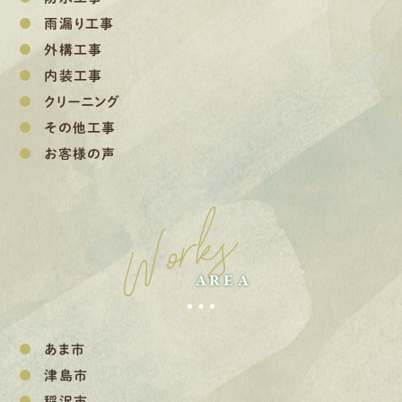
雨漏り工事
外構工事
内装工事
クリーニング
その他工事
お客様の声
Works
AREA
あま市
津島市
稲沢市