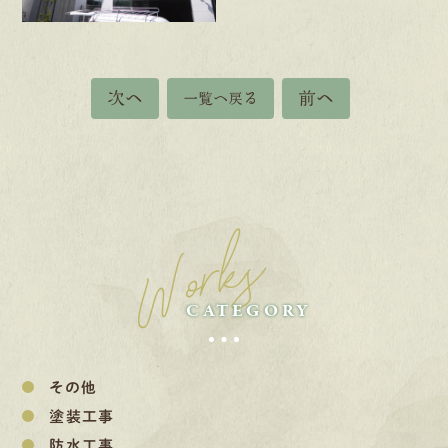
次へ
前へ
一覧へ戻る
Works
CATEGORY
その他
塗装工事
防水工事