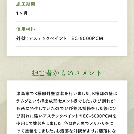
施工期間
LINEで
お手軽相談
１ヶ月
使用材料
外壁：アステックペイント ＥＣ-5000ＰＣＭ
担当者からのコメント
津島市でＫ様邸外壁塗装を行いました。Ｋ様邸の壁は
ラムダという押出成形セメント板でした。ひび割れが
各所に発生していたのでひび割れ補修をした後にひ
び割れに強いアステックペイントのＥＣ-5000ＰＣＭを
使用して塗装をしました。色は白と黒でメリハリをつ
けて塗装をしました。お洒落な外観がよりお洒落にな