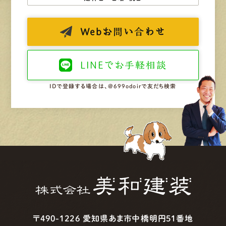
Web
お問い合わせ
LINEで
お手軽相談
IDで登録する場合は、@699odoirで友だち検索
〒490-1226 愛知県あま市中橋明円51番地