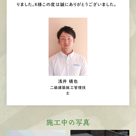
りました。Ｋ様この度は誠にありがとうございました。
浅井 槙也
二級建築施工管理技
士
施工中の写真