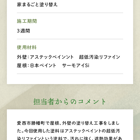
家まるごと塗り替え
LINEで
お手軽相談
施工期間
3週間
使用材料
外壁：アステックペインント 超低汚染リファイン
屋根：日本ペイント サーモアイＳｉ
担当者からのコメント
愛西市勝幡町で屋根、外壁の塗り替え工事をしまし
た。今回使用した塗料はアステックペイントの超低汚
染リファインという塗料で、汚れに強く、遮熱効果があ