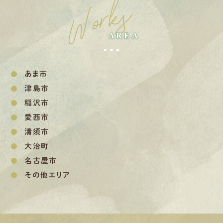
Works
AREA
あま市
津島市
稲沢市
愛西市
清須市
大治町
名古屋市
その他エリア