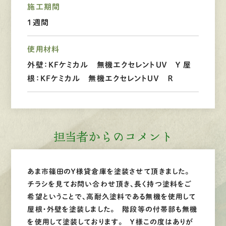
施工期間
LINEで
お手軽相談
1週間
使用材料
外壁：KFケミカル 無機エクセレントＵＶ Ｙ 屋
根：KFケミカル 無機エクセレントＵＶ Ｒ
担当者からのコメント
あま市篠田のＹ様貸倉庫を塗装させて頂きました。
チラシを見てお問い合わせ頂き、長く持つ塗料をご
希望ということで、高耐久塗料である無機を使用して
屋根・外壁を塗装しました。 階段等の付帯部も無機
を使用して塗装しております。 Ｙ様この度はありが