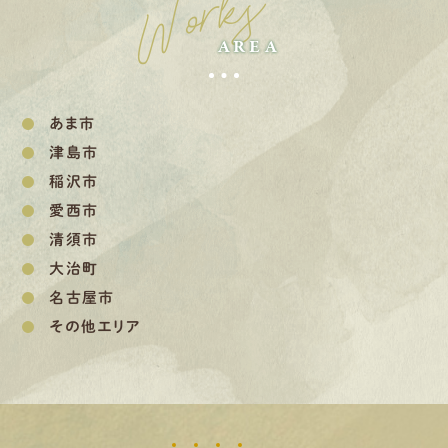
Works
AREA
あま市
津島市
稲沢市
愛西市
清須市
大治町
名古屋市
その他エリア