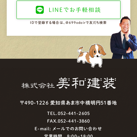
LINEで
お手軽相談
IDで登録する場合は、@699odoirで友だち検索
〒490-1226 愛知県あま市中橋明円51番地
TEL.052-441-2605
FAX.052-441-3860
E-mail:
メールでのお問い合わせ
営業時間 8:00−18:00