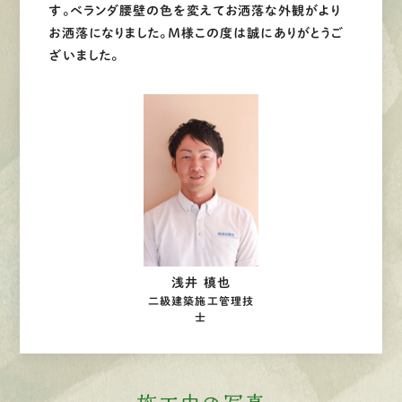
す。ベランダ腰壁の色を変えてお洒落な外観がより
お洒落になりました。Ｍ様この度は誠にありがとうご
ざいました。
浅井 槙也
二級建築施工管理技
士