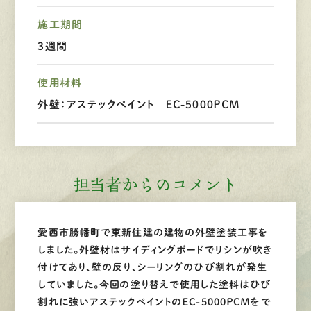
LINEで
お手軽相談
施工期間
3週間
使用材料
外壁：アステックペイント ＥＣ-5000ＰＣM
担当者からのコメント
愛西市勝幡町で東新住建の建物の外壁塗装工事を
しました。外壁材はサイディングボードでリシンが吹き
付けてあり、壁の反り、シーリングのひび割れが発生
していました。今回の塗り替えで使用した塗料はひび
割れに強いアステックペイントのＥＣ-5000ＰＣＭをで