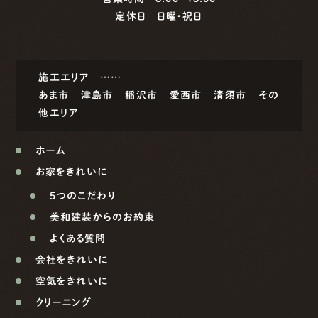
定休日 日曜・祝日
施工エリア ……
あま市
津島市
稲沢市
愛西市
清須市
その
他エリア
ホーム
お家をきれいに
5つのこだわり
美和建装からのお約束
よくある質問
会社をきれいに
空気をきれいに
クリーニング