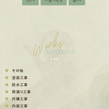
次へ
前へ
一覧へ戻る
Works
CATEGORY
その他
塗装工事
防水工事
雨漏り工事
外構工事
内装工事