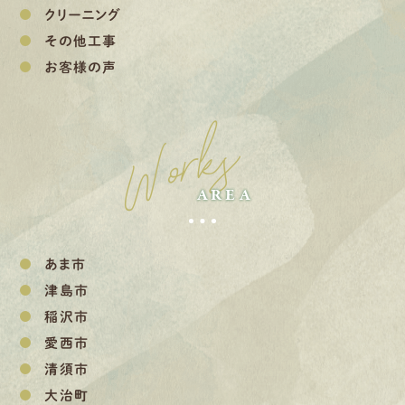
クリーニング
その他工事
お客様の声
Works
AREA
あま市
津島市
稲沢市
愛西市
清須市
大治町