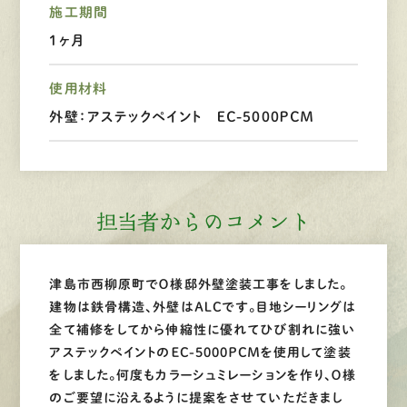
施工期間
LINEで
お手軽相談
1ヶ月
使用材料
外壁：アステックペイント ＥＣ-5000ＰＣＭ
担当者からのコメント
津島市西柳原町でＯ様邸外壁塗装工事をしました。
建物は鉄骨構造、外壁はＡＬＣです。目地シーリングは
全て補修をしてから伸縮性に優れてひび割れに強い
アステックペイントのＥＣ-5000ＰＣＭを使用して塗装
をしました。何度もカラーシュミレーションを作り、Ｏ様
のご要望に沿えるように提案をさせていただきまし