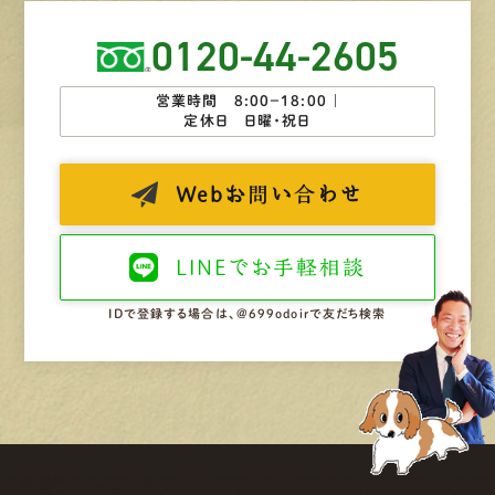
0120-44-2605
営業時間 8:00−18:00 ｜
定休日 日曜・祝日
Web
お問い合わせ
LINEで
お手軽相談
IDで登録する場合は、@699odoirで友だち検索