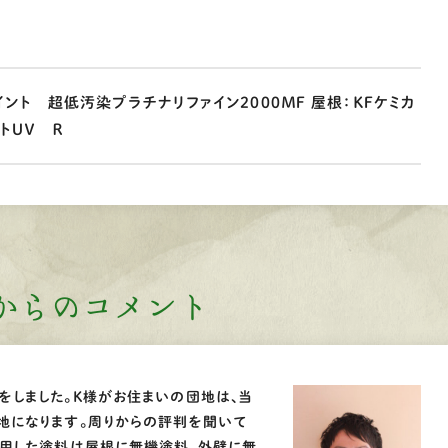
ント 超低汚染プラチナリファイン2000ＭＦ 屋根：ＫＦケミカ
トＵＶ Ｒ
からのコメント
をしました。Ｋ様がお住まいの団地は、当
地になります。周りからの評判を聞いて
使用した塗料は屋根に無機塗料、外壁に無