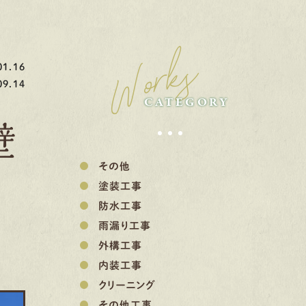
Works
1.16
9.14
CATEGORY
壁
その他
塗装工事
防水工事
雨漏り工事
外構工事
内装工事
クリーニング
その他工事