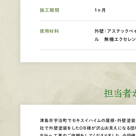
施工期間
1ヶ月
使用材料
外壁：アステックペイ
ル 無機エクセレン
担当者
津島市宇治町でセキスイハイムの屋根・外壁塗装
社で外壁塗装をしたＯＢ様が沢山お見えになる団
当社へ工事のご依頼をしてくださりました。今回