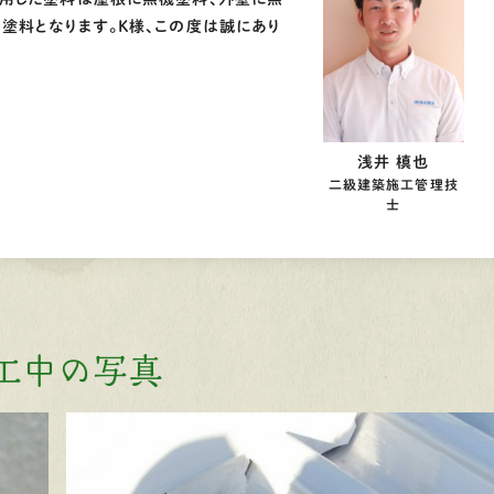
塗料となります。Ｋ様、この度は誠にあり
浅井 槙也
二級建築施工管理技
士
工中の写真