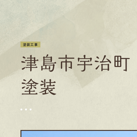
塗装工事
津島市宇治町
塗装