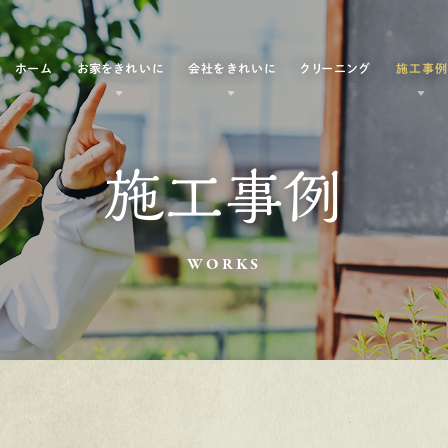
ホーム
お家をきれいに
会社をきれいに
クリーニング
施工事
施工事例
WORKS