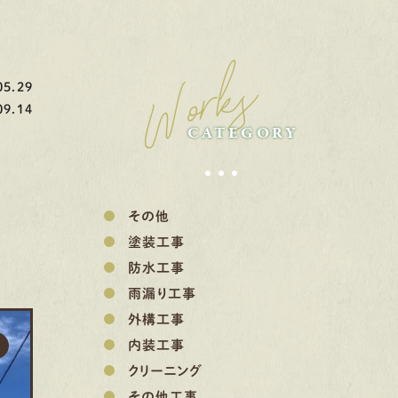
Works
5.29
9.14
CATEGORY
その他
塗装工事
防水工事
雨漏り工事
外構工事
内装工事
クリーニング
その他工事