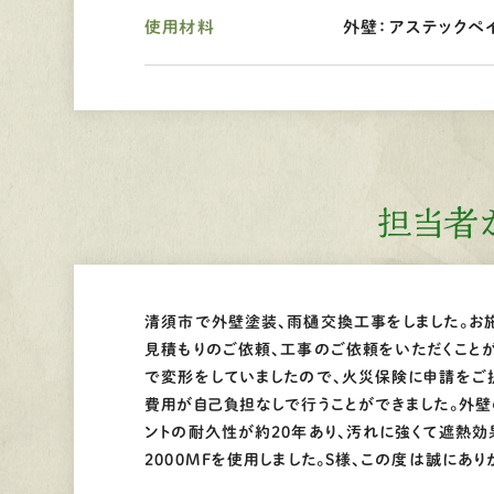
使用材料
外壁：アステックペ
担当者
清須市で外壁塗装、雨樋交換工事をしました。お
見積もりのご依頼、工事のご依頼をいただくこと
で変形をしていましたので、火災保険に申請をご
費用が自己負担なしで行うことができました。外
ントの耐久性が約20年あり、汚れに強くて遮熱効
2000MFを使用しました。S様、この度は誠にあり