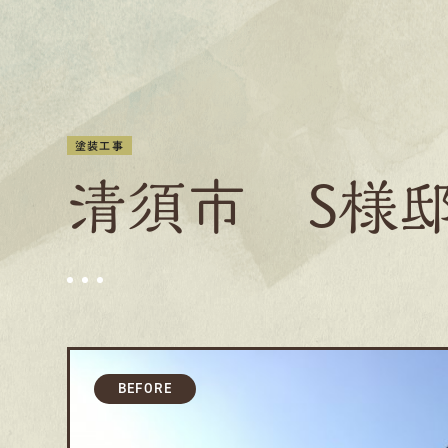
塗装工事
清須市 S様