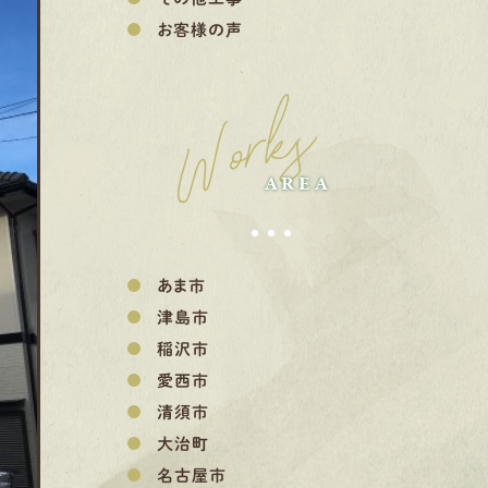
お客様の声
Works
AREA
あま市
津島市
稲沢市
愛西市
清須市
大治町
名古屋市