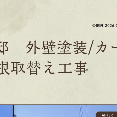
公開日:2026.0
邸 外壁塗装/カ
根取替え工事