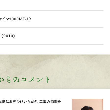
イン1000MF-IR
（9010）
からのコメント
た際にお声掛けいただき、工事の依頼を