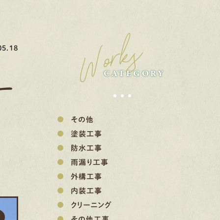
Works
5.18
CATEGORY
ー
その他
塗装工事
防水工事
雨漏り工事
外構工事
内装工事
クリーニング
その他工事