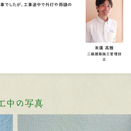
工事でしたが、工事途中で外灯や雨樋の
末廣 高雅
二級建築施工管理技
士
工中の写真