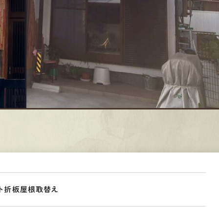
ト折板屋根取替え