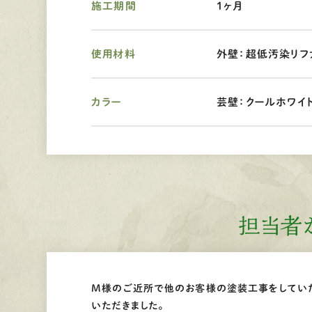
施工期間
1ヶ月
使用材料
外壁：超低汚染リファ
カラー
芸壁：クールホワイト
担当者
M様のご近所で他のお客様の塗装工事をしてい
いただきました。