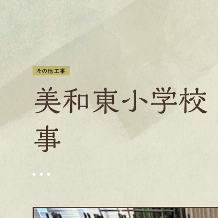
その他工事
美和東小学校
事