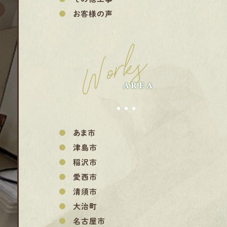
お客様の声
Works
AREA
あま市
津島市
稲沢市
愛西市
清須市
大治町
名古屋市