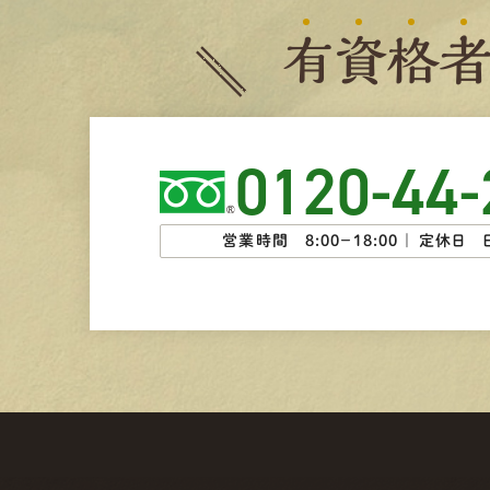
有
資
格
0120-44-
営業時間 8:00−18:00 ｜
定休日 