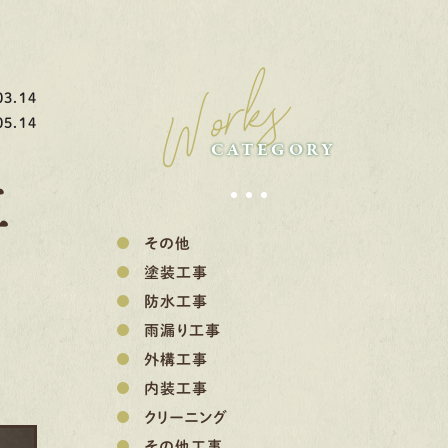
Works
3.14
5.14
CATEGORY
工
その他
塗装工事
防水工事
雨漏り工事
外構工事
内装工事
クリーニング
その他工事