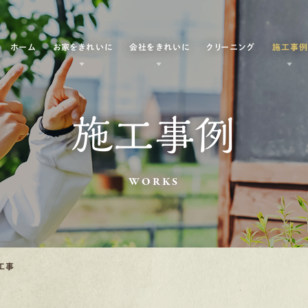
ホーム
お家をきれいに
会社をきれいに
クリーニング
施工事
施工事例
WORKS
工事