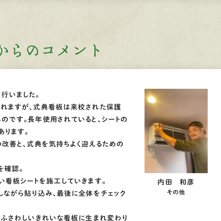
からのコメント
行いました。
われますが、式典看板は来校された保護
のです。長年使用されていると、シートの
あります。
の改善と、式典を気持ちよく迎えるための
を確認。
い看板シートを施工していきます。
内田 和彦
その他
しながら貼り込み、最後に全体をチェック
にふさわしいきれいな看板に生まれ変わり