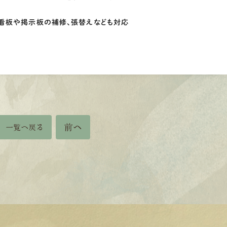
の看板や掲示板の補修、張替えなども対応
前へ
一覧へ戻る