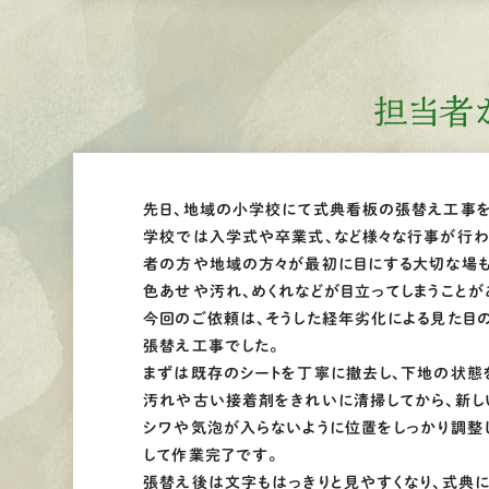
担当者
先日、地域の小学校にて式典看板の張替え工事を
学校では入学式や卒業式、など様々な行事が行
者の方や地域の方々が最初に目にする大切な場も
色あせや汚れ、めくれなどが目立ってしまうことが
今回のご依頼は、そうした経年劣化による見た目
張替え工事でした。
まずは既存のシートを丁寧に撤去し、下地の状態
汚れや古い接着剤をきれいに清掃してから、新し
シワや気泡が入らないように位置をしっかり調整
して作業完了です。
張替え後は文字もはっきりと見やすくなり、式典