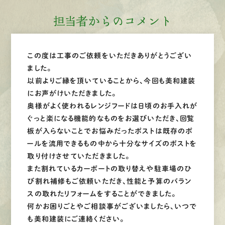
担当者からのコメント
この度は工事のご依頼をいただきありがとうござい
ました。
以前よりご縁を頂いていることから、今回も美和建装
にお声がけいただきました。
奥様がよく使われるレンジフードは日頃のお手入れが
ぐっと楽になる機能的なものをお選びいただき、回覧
板が入らないことでお悩みだったポストは既存のポ
ールを流用できるもの中から十分なサイズのポストを
取り付けさせていただきました。
また割れているカーポートの取り替えや駐車場のひ
び割れ補修もご依頼いただき、性能と予算のバラン
スの取れたリフォームをすることができました。
何かお困りごとやご相談事がございましたら、いつで
も美和建装にご連絡ください。