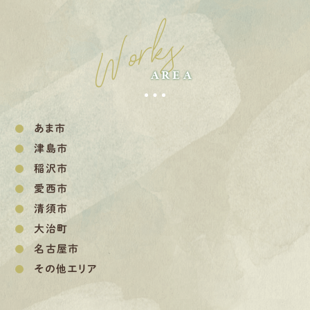
Works
AREA
あま市
津島市
稲沢市
愛西市
清須市
大治町
名古屋市
その他エリア