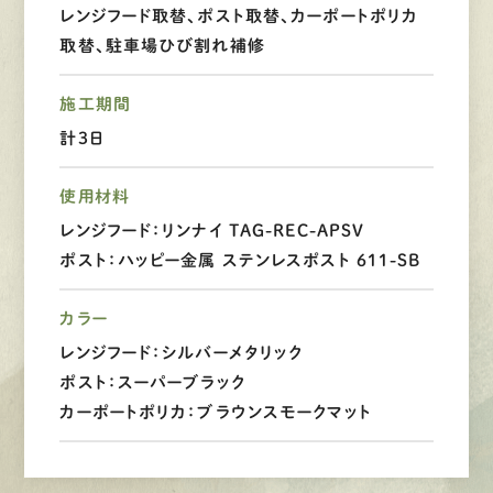
レンジフード取替、ポスト取替、カーポートポリカ
LINEで
お手軽相談
取替、駐車場ひび割れ補修
施工期間
計３日
使用材料
レンジフード：リンナイ TAG-REC-APSV
ポスト：ハッピー金属 ステンレスポスト 611-SB
カラー
レンジフード：シルバーメタリック
ポスト：スーパーブラック
カーポートポリカ：ブラウンスモークマット