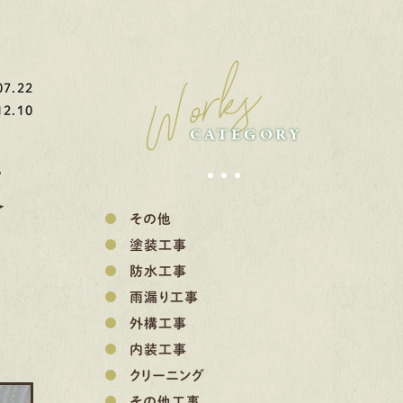
Works
7.22
2.10
CATEGORY
交
その他
塗装工事
防水工事
雨漏り工事
外構工事
内装工事
クリーニング
その他工事