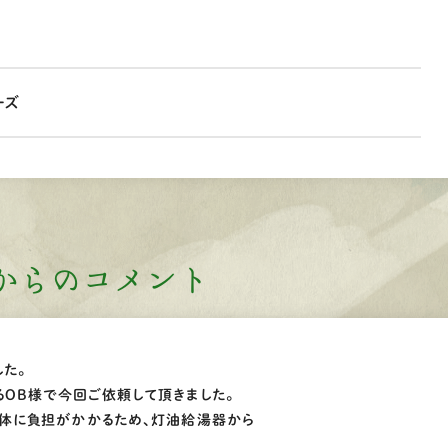
ーズ
からのコメント
た。
OB様で今回ご依頼して頂きました。
体に負担がかかるため、灯油給湯器から