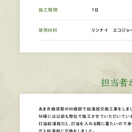
施工期間
１日
使用材料
リンナイ エコジョ
担当者
あま市蜂須賀のM様邸で給湯器交換工事をしまし
M様には以前も弊社で施工させていただいている
灯油給湯器だと、灯油を入れる際に重たいので身
ガス給湯器に交換をしました。