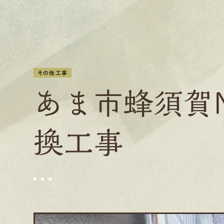
その他工事
あま市蜂須賀
換工事