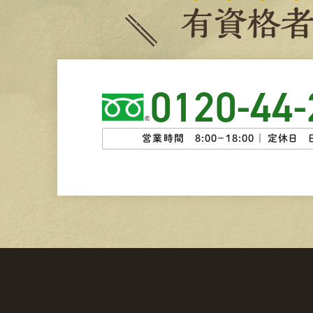
有
資
格
0120-44-
営業時間 8:00−18:00 ｜
定休日 