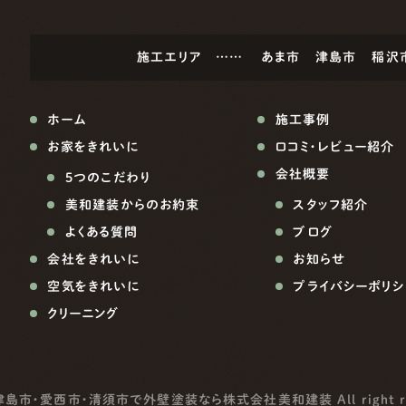
施工エリア ……
あま市
津島市
稲沢
ホーム
施工事例
お家をきれいに
口コミ・レビュー紹介
会社概要
5つのこだわり
美和建装からのお約束
スタッフ紹介
よくある質問
ブログ
会社をきれいに
お知らせ
空気をきれいに
プライバシーポリシ
クリーニング
津島市・愛西市・清須市で外壁塗装なら株式会社美和建装
All right 