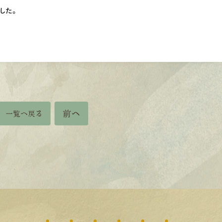
した。
前へ
一覧へ戻る