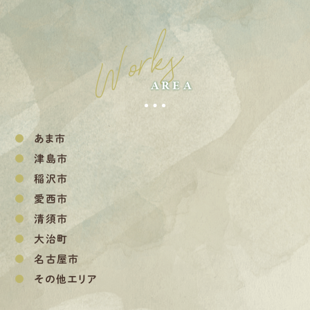
Works
AREA
あま市
津島市
稲沢市
愛西市
清須市
大治町
名古屋市
その他エリア