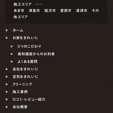
施工エリア ……
あま市
津島市
稲沢市
愛西市
清須市
その
他エリア
ホーム
お家をきれいに
5つのこだわり
美和建装からのお約束
よくある質問
会社をきれいに
空気をきれいに
クリーニング
施工事例
口コミ・レビュー紹介
会社概要