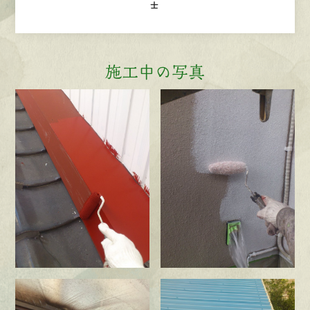
士
施工中の写真