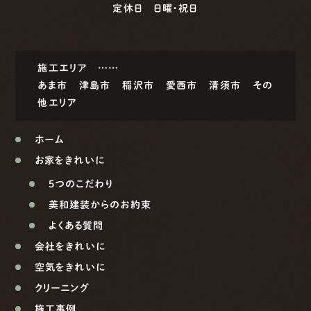
定休日 日曜・祝日
施工エリア ……
あま市
津島市
稲沢市
愛西市
清須市
その
他エリア
ホーム
お家をきれいに
5つのこだわり
美和建装からのお約束
よくある質問
会社をきれいに
空気をきれいに
クリーニング
施工事例