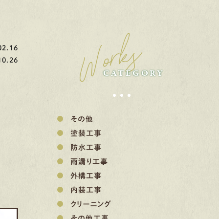
Works
2.16
0.26
CATEGORY
その他
塗装工事
防水工事
雨漏り工事
外構工事
内装工事
クリーニング
その他工事