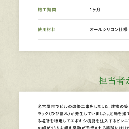
施工期間
1ヶ月
使用材料
オールシリコン仕様
担当者
名古屋市でビルの改修工事をしました。建物の築
ラック（ひび割れ）が発生していました。足場を建
る場所を特定してエポキシ樹脂を注入するピンニ
の幅が1ミリを超え挙動が予想される箇所にはU