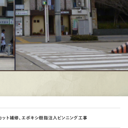
カット補修、エポキシ樹脂注入ピンニング工事