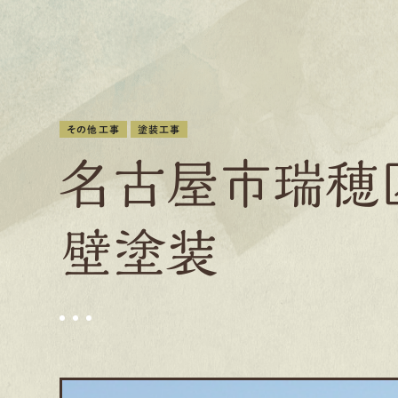
その他工事
塗装工事
名古屋市瑞穂
壁塗装