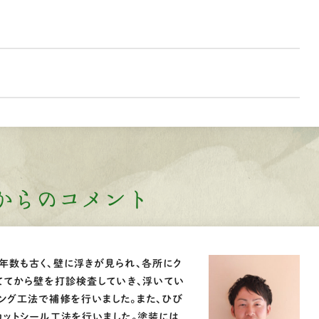
からのコメント
年数も古く、壁に浮きが見られ、各所にク
ててから壁を打診検査していき、浮いてい
ング工法で補修を行いました。また、ひび
カットシール工法を行いました。塗装には