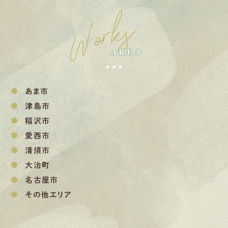
Works
AREA
あま市
津島市
稲沢市
愛西市
清須市
大治町
名古屋市
その他エリア