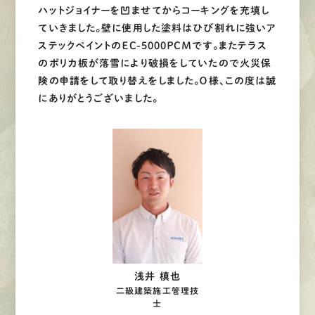
ハットジョイナーを凹ませてからコーキングを充填し
ていきました。壁に使用した塗料はひび割れに強いア
ステックペイントのＥＣ-5000ＰＣＭです。またテラス
のポリカ板が落雪により破損をしていたので火災保
険の申請をして取り替えをしました。Ｏ様、この度は誠
にありがとうございました。
浅井 槙也
二級建築施工管理技
士