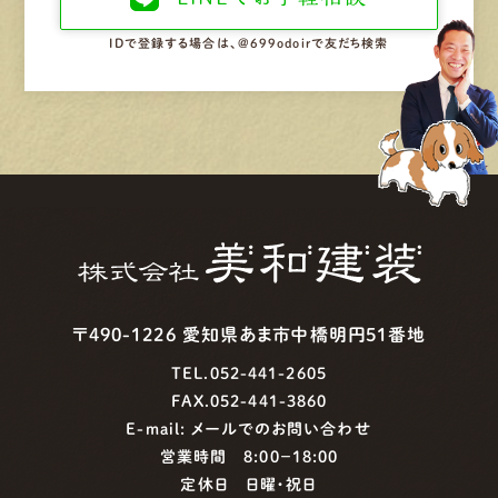
IDで登録する場合は、@699odoirで友だち検索
〒490-1226 愛知県あま市中橋明円51番地
TEL.052-441-2605
FAX.052-441-3860
E-mail:
メールでのお問い合わせ
営業時間 8:00−18:00
定休日 日曜・祝日