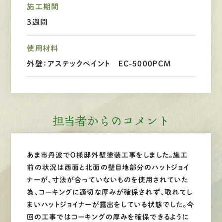
施工期間
LINEで
お手軽相談
3週間
使用材料
外壁：アステックペイント ＥＣ-5000ＰCM
担当者からのコメント
あま市丹波でＯ様邸外壁塗装工事をしました。施工
前の状況は西面と北面の壁目地部分のハットジョイ
ナーが、寸法が合っていないものを使用されていた
為、コーキングに適切な厚みが確保されず、取れてし
まいハットジョイナーが露出をしている状態でした。今
回の工事ではコーキングの厚みを確保できるように