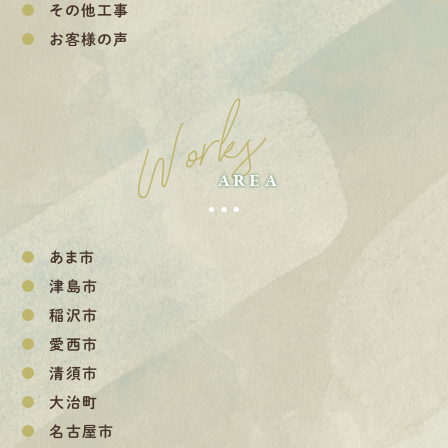
その他工事
お客様の声
Works
AREA
あま市
津島市
稲沢市
愛西市
清須市
大治町
名古屋市