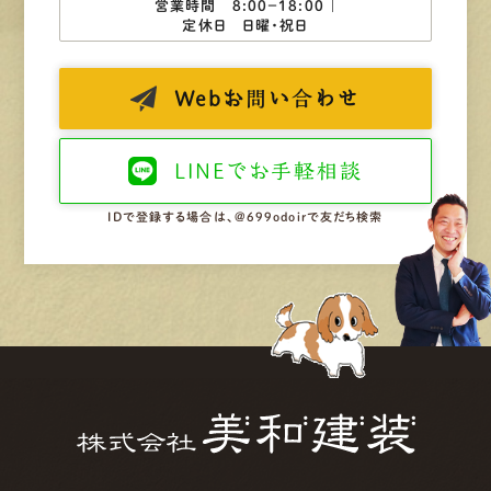
営業時間 8:00−18:00 ｜
定休日 日曜・祝日
Web
お問い合わせ
LINEで
お手軽相談
IDで登録する場合は、@699odoirで友だち検索