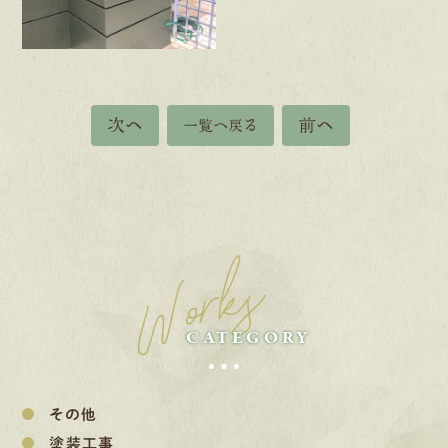
次へ
前へ
一覧へ戻る
Works
CATEGORY
その他
塗装工事