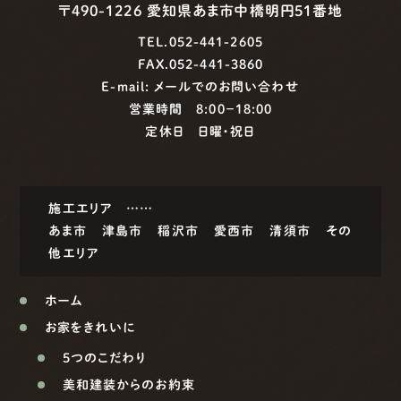
〒490-1226 愛知県あま市中橋明円51番地
TEL.052-441-2605
FAX.052-441-3860
E-mail:
メールでのお問い合わせ
営業時間 8:00−18:00
定休日 日曜・祝日
施工エリア ……
あま市
津島市
稲沢市
愛西市
清須市
その
他エリア
ホーム
お家をきれいに
5つのこだわり
美和建装からのお約束