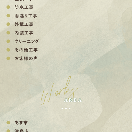
防水工事
雨漏り工事
外構工事
内装工事
クリーニング
その他工事
お客様の声
Works
AREA
あま市
津島市