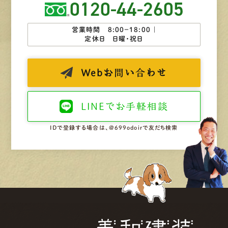
0120-44-2605
営業時間 8:00−18:00 ｜
定休日 日曜・祝日
Web
お問い合わせ
LINEで
お手軽相談
IDで登録する場合は、@699odoirで友だち検索