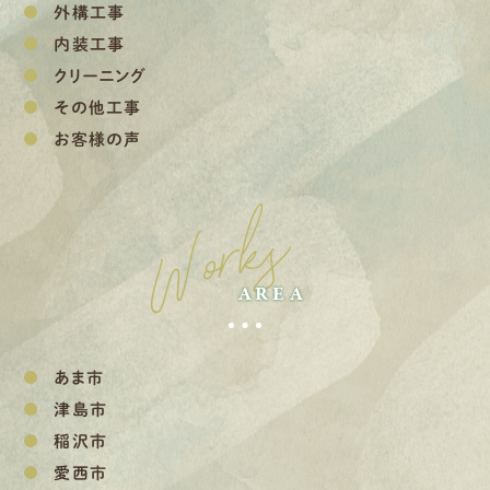
外構工事
内装工事
クリーニング
その他工事
お客様の声
Works
AREA
あま市
津島市
稲沢市
愛西市