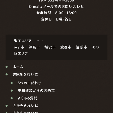
FAX.052-441-3860
E-mail:
メールでのお問い合わせ
営業時間 8:00−18:00
定休日 日曜・祝日
施工エリア ……
あま市
津島市
稲沢市
愛西市
清須市
その
他エリア
ホーム
お家をきれいに
5つのこだわり
美和建装からのお約束
よくある質問
会社をきれいに