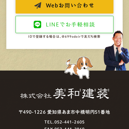
Web
お問い合わせ
LINEで
お手軽相談
IDで登録する場合は、@699odoirで友だち検索
〒490-1226 愛知県あま市中橋明円51番地
TEL.052-441-2605