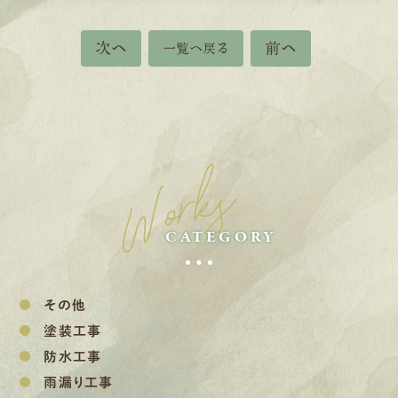
次へ
前へ
一覧へ戻る
Works
CATEGORY
その他
塗装工事
防水工事
雨漏り工事