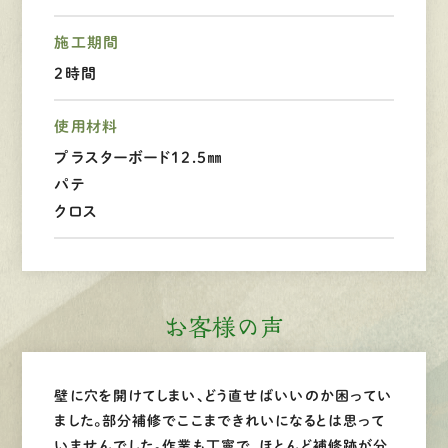
LINEで
お手軽相談
施工期間
2時間
使用材料
プラスターボード12.5㎜
パテ
クロス
お客様の声
壁に穴を開けてしまい、どう直せばいいのか困ってい
ました。部分補修でここまできれいになるとは思って
いませんでした。作業も丁寧で、ほとんど補修跡が分