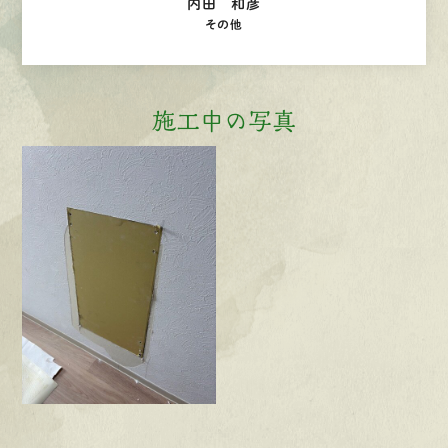
内田 和彦
その他
施工中の写真