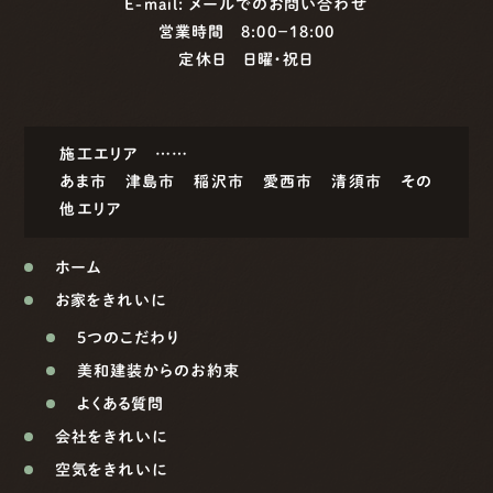
E-mail:
メールでのお問い合わせ
営業時間 8:00−18:00
定休日 日曜・祝日
施工エリア ……
あま市
津島市
稲沢市
愛西市
清須市
その
他エリア
ホーム
お家をきれいに
5つのこだわり
美和建装からのお約束
よくある質問
会社をきれいに
空気をきれいに