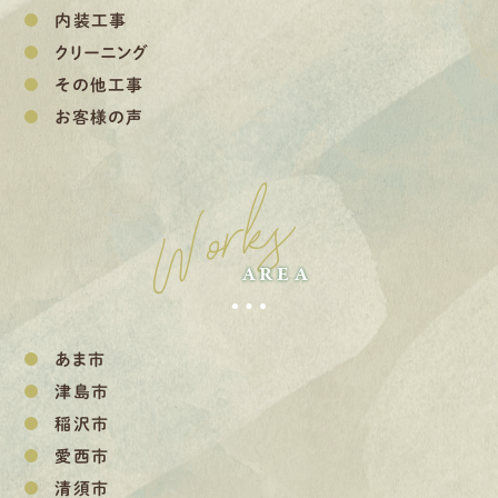
内装工事
クリーニング
その他工事
お客様の声
Works
AREA
あま市
津島市
稲沢市
愛西市
清須市