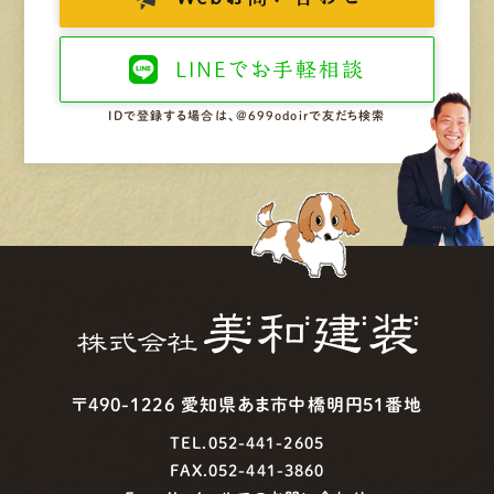
LINEで
お手軽相談
IDで登録する場合は、@699odoirで友だち検索
〒490-1226 愛知県あま市中橋明円51番地
TEL.052-441-2605
FAX.052-441-3860