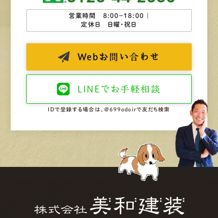
営業時間 8:00−18:00 ｜
定休日 日曜・祝日
Web
お問い合わせ
LINEで
お手軽相談
IDで登録する場合は、@699odoirで友だち検索