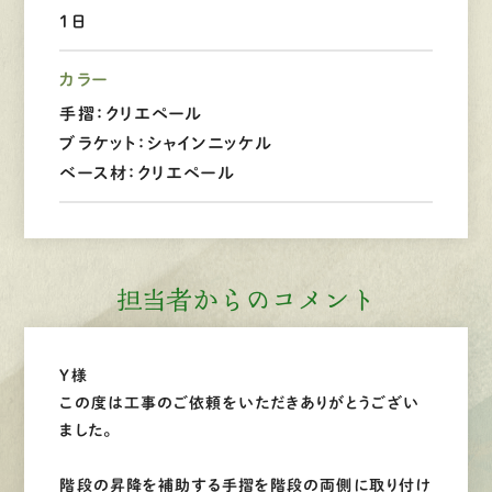
1日
LINEで
お手軽相談
カラー
手摺：クリエペール
ブラケット：シャインニッケル
ベース材：クリエペール
担当者からのコメント
Y様
この度は工事のご依頼をいただきありがとうござい
ました。
階段の昇降を補助する手摺を階段の両側に取り付け