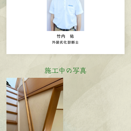
竹内 佑
外装劣化診断士
施工中の写真