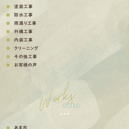
塗装工事
防水工事
雨漏り工事
外構工事
内装工事
クリーニング
その他工事
お客様の声
Works
AREA
あま市