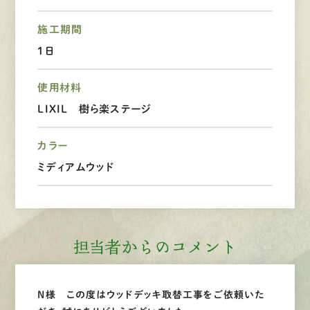
施工期間
LINEで
お手軽相談
１日
使用材料
LIXIL 樹ら楽ステージ
カラー
ミディアムウッド
担当者からのコメント
N様 この度はウッドデッキ取替工事をご依頼いた