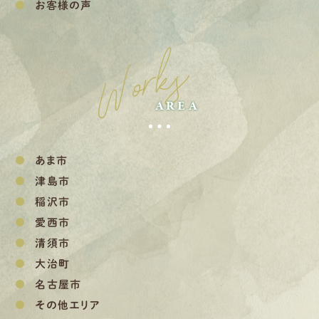
お客様の声
Works
AREA
あま市
津島市
稲沢市
愛西市
清須市
大治町
名古屋市
その他エリア