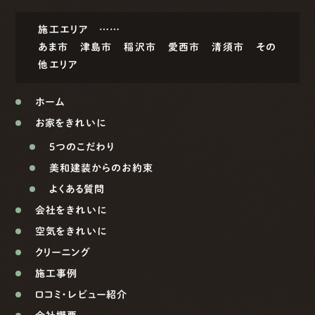
施工エリア ……
あま市
津島市
稲沢市
愛西市
清須市
その
他エリア
ホーム
お家をきれいに
5つのこだわり
美和建装からのお約束
よくある質問
会社をきれいに
空気をきれいに
クリーニング
施工事例
口コミ・レビュー紹介