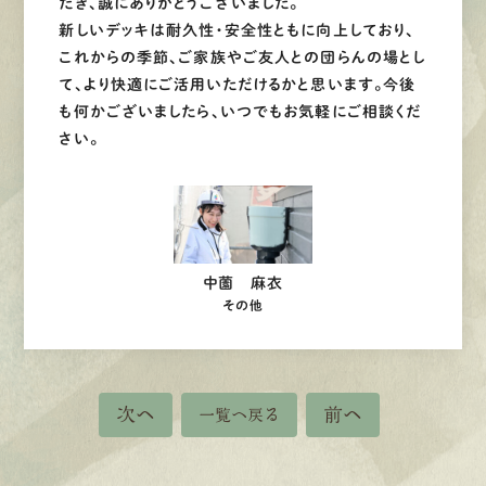
だき、誠にありがとうございました。
新しいデッキは耐久性・安全性ともに向上しており、
これからの季節、ご家族やご友人との団らんの場とし
て、より快適にご活用いただけるかと思います。今後
も何かございましたら、いつでもお気軽にご相談くだ
さい。
中薗 麻衣
その他
次へ
前へ
一覧へ戻る