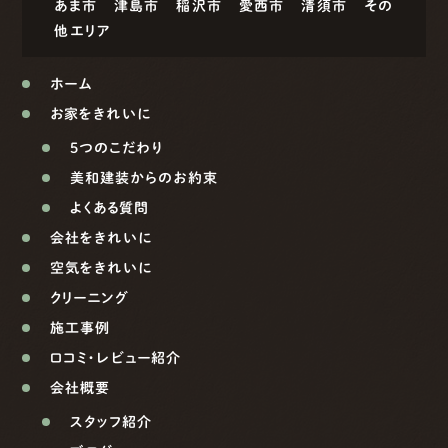
あま市
津島市
稲沢市
愛西市
清須市
その
他エリア
ホーム
お家をきれいに
5つのこだわり
美和建装からのお約束
よくある質問
会社をきれいに
空気をきれいに
クリーニング
施工事例
口コミ・レビュー紹介
会社概要
スタッフ紹介