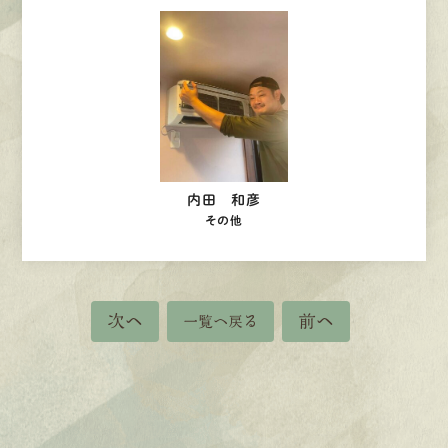
内田 和彦
その他
次へ
前へ
一覧へ戻る