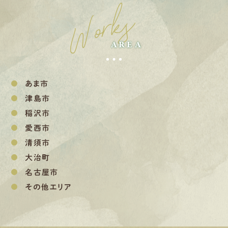
Works
AREA
あま市
津島市
稲沢市
愛西市
清須市
大治町
名古屋市
その他エリア