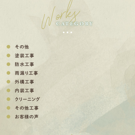
Works
CATEGORY
その他
塗装工事
防水工事
雨漏り工事
外構工事
内装工事
クリーニング
その他工事
お客様の声