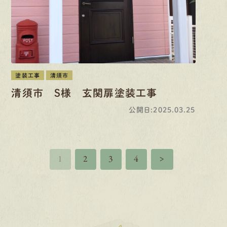
塗装工事
清須市
清須市 S様 玄関扉塗装工事
公開日:2025.03.25
1
2
3
4
>