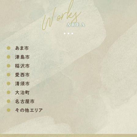
Works
AREA
あま市
津島市
稲沢市
愛西市
清須市
大治町
名古屋市
その他エリア