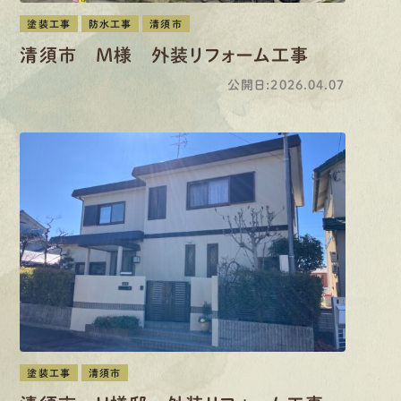
塗装工事
防水工事
清須市
清須市 M様 外装リフォーム工事
公開日:2026.04.07
塗装工事
清須市