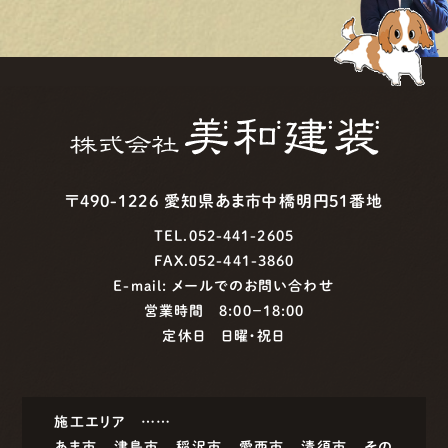
〒490-1226 愛知県あま市中橋明円51番地
TEL.052-441-2605
FAX.052-441-3860
E-mail:
メールでのお問い合わせ
営業時間 8:00−18:00
定休日 日曜・祝日
施工エリア ……
あま市
津島市
稲沢市
愛西市
清須市
その