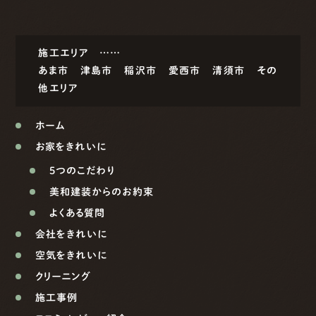
施工エリア ……
あま市
津島市
稲沢市
愛西市
清須市
その
他エリア
ホーム
お家をきれいに
5つのこだわり
美和建装からのお約束
よくある質問
会社をきれいに
空気をきれいに
クリーニング
施工事例