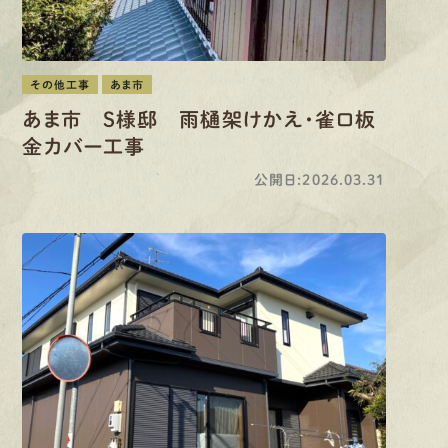
その他工事
あま市
あま市 S様邸 雨樋架けかえ・雀口板
金カバー工事
公開日:2026.03.31