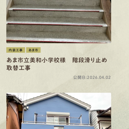
内装工事
あま市
あま市立美和小学校様 階段滑り止め
取替工事
公開日:2026.04.02