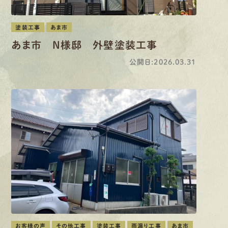
塗装工事
あま市
あま市 N様邸 外壁塗装工事
公開日:2026.03.31
お客様の声
その他工事
塗装工事
雨漏り工事
あま市