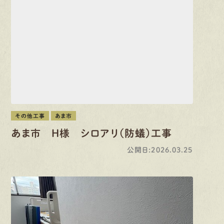
その他工事
あま市
あま市 H様 シロアリ（防蟻）工事
公開日:2026.03.25