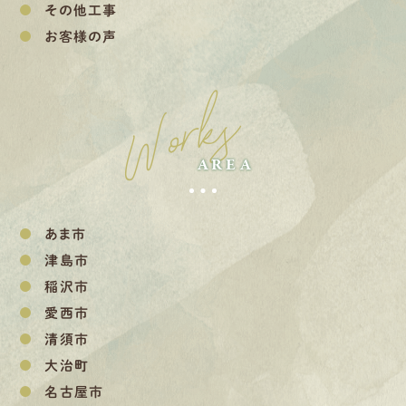
その他工事
お客様の声
Works
AREA
あま市
津島市
稲沢市
愛西市
清須市
大治町
名古屋市