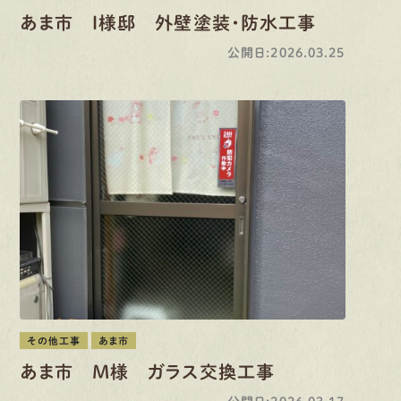
あま市 I様邸 外壁塗装・防水工事
公開日:2026.03.25
その他工事
あま市
あま市 M様 ガラス交換工事