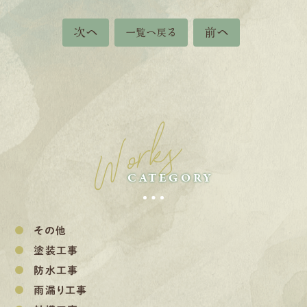
次へ
前へ
一覧へ戻る
Works
CATEGORY
その他
塗装工事
防水工事
雨漏り工事