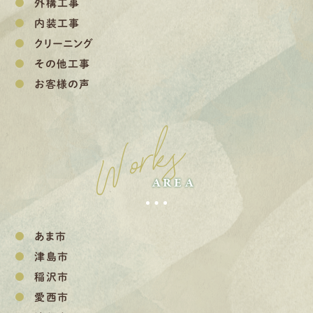
外構工事
内装工事
クリーニング
その他工事
お客様の声
Works
AREA
あま市
津島市
稲沢市
愛西市