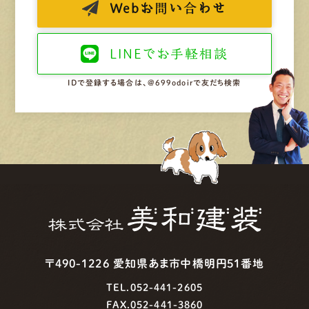
Web
お問い合わせ
LINEで
お手軽相談
IDで登録する場合は、@699odoirで友だち検索
〒490-1226 愛知県あま市中橋明円51番地
TEL.052-441-2605
FAX.052-441-3860