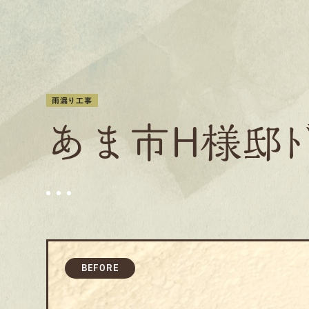
雨漏り工事
あま市H様邸ﾄ