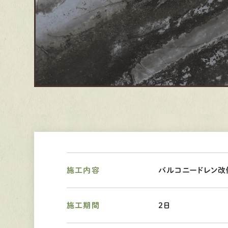
施工内容
バルコニードレン改
施工期間
2日