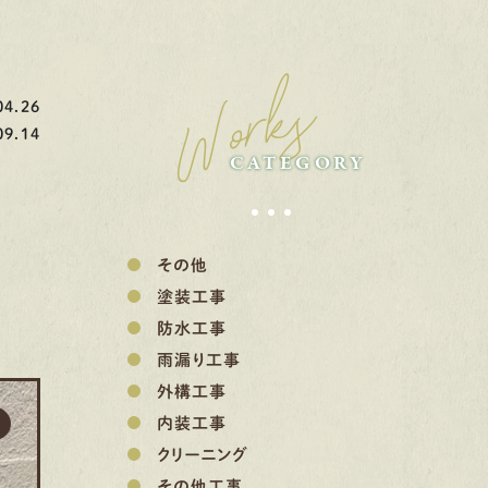
Works
4.26
9.14
CATEGORY
その他
塗装工事
防水工事
雨漏り工事
外構工事
内装工事
クリーニング
その他工事