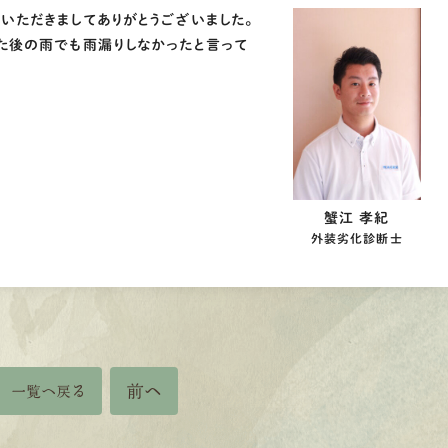
いただきましてありがとうございました。
た後の雨でも雨漏りしなかったと言って
蟹江 孝紀
外装劣化診断士
前へ
一覧へ戻る