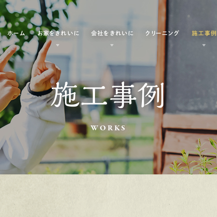
ホーム
お家をきれいに
会社をきれいに
クリーニング
施工事
施工事例
WORKS