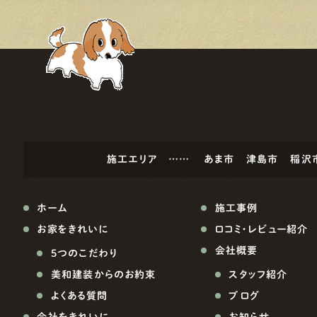
施工エリア ……
あま市
津島市
稲沢
ホーム
施工事例
お家をきれいに
口コミ・レビュー紹介
会社概要
5つのこだわり
美和建装からのお約束
スタッフ紹介
よくある質問
ブログ