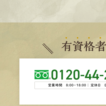
有
資
格
0120-44-
営業時間 8:00−18:00 ｜
定休日 