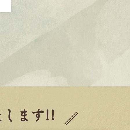
します!!