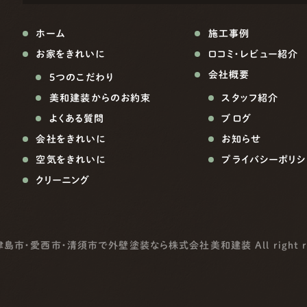
ホーム
施工事例
お家をきれいに
口コミ・レビュー紹介
会社概要
5つのこだわり
美和建装からのお約束
スタッフ紹介
よくある質問
ブログ
会社をきれいに
お知らせ
空気をきれいに
プライバシーポリシ
クリーニング
津島市・愛西市・清須市で外壁塗装なら株式会社美和建装
All right 