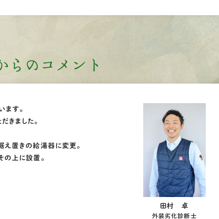
からのコメント
います。
だきました。
据え置きの給湯器に変更。
その上に設置。
田村 卓
外装劣化診断士