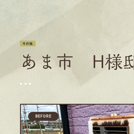
その他
あま市 H様