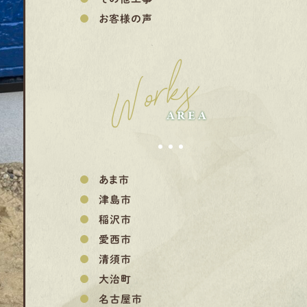
お客様の声
Works
AREA
あま市
津島市
稲沢市
愛西市
清須市
大治町
名古屋市