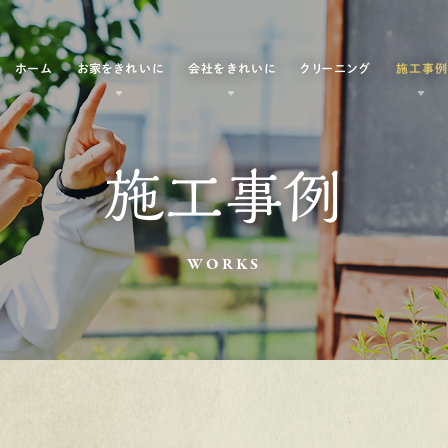
ホーム
お家をきれいに
会社をきれいに
クリーニング
施工事
施工事例
WORKS