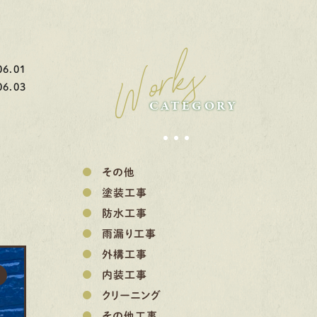
Works
6.01
6.03
CATEGORY
その他
塗装工事
防水工事
雨漏り工事
外構工事
内装工事
クリーニング
その他工事