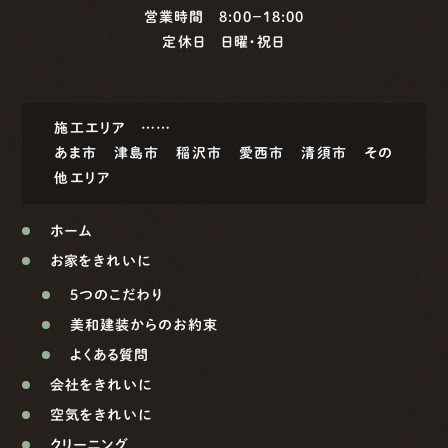
営業時間 8:00−18:00
定休日 日曜・祝日
施工エリア ……
あま市
津島市
稲沢市
愛西市
清須市
その
他エリア
ホーム
お家をきれいに
5つのこだわり
美和建装からのお約束
よくある質問
会社をきれいに
空気をきれいに
クリーニング