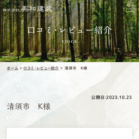
ホーム
お家をきれいに
口コミ・レビュー紹介
VOICE
会社をきれいに
クリーニング
ホーム
>
口コミ・レビュー紹介
>
清須市 K様
施工事例
口コミ・レビュー紹介
公開日:2023.10.23
清須市 K様
会社案内