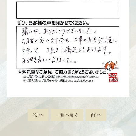
Web
お問い合わせ
LINEで
お手軽相談
次へ
前へ
一覧へ戻る