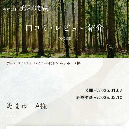
ホーム
お家をきれいに
口コミ・レビュー紹介
VOICE
会社をきれいに
クリーニング
ホーム
>
口コミ・レビュー紹介
>
あま市 A様
施工事例
口コミ・レビュー紹介
公開日:2025.01.07
最終更新日:2025.02.10
会社案内
あま市 A様