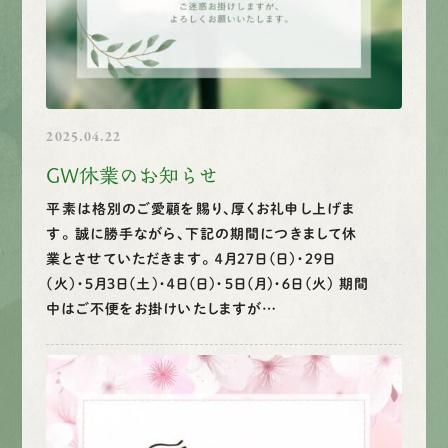
2025.04.22
GW休業のお知らせ
平素は格別のご愛顧を賜り、厚くお礼申し上げま
す。 誠に勝手ながら、下記の期間につきまして休
業とさせていただきます。 ４月２７日(日）・２９日
(火）・５月３日(土)・４日(日)・５日(月)・６日(火) 期間
中はご不便をお掛けいたしますが…