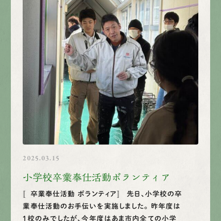
2025.03.15
小学校卒業奉仕活動ボランティア
〚卒業奉仕活動 ボランティア〛 先日、小学校の卒
業奉仕活動のお手伝いを実施しました。 昨年度は
１校のみでしたが、今年度はあま市内全ての小学