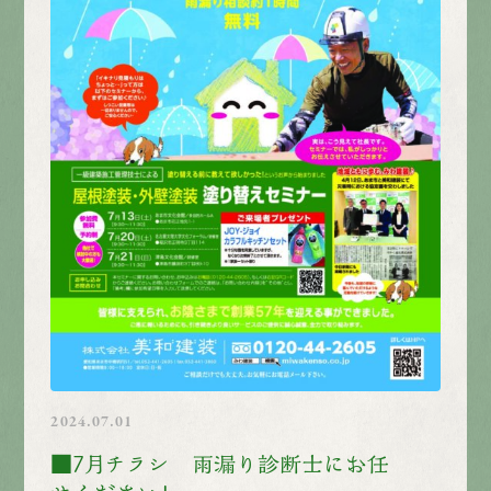
2024.07.01
■7月チラシ 雨漏り診断士にお任