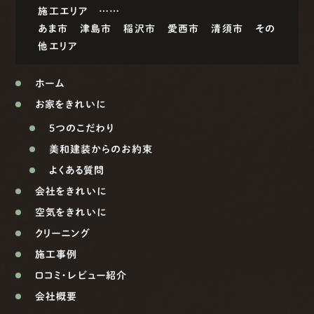
施工エリア ……
あま市
津島市
稲沢市
愛西市
清須市
その
他エリア
ホーム
お家をきれいに
5つのこだわり
美和建装からのお約束
よくある質問
会社をきれいに
空気をきれいに
クリーニング
施工事例
口コミ・レビュー紹介
会社概要