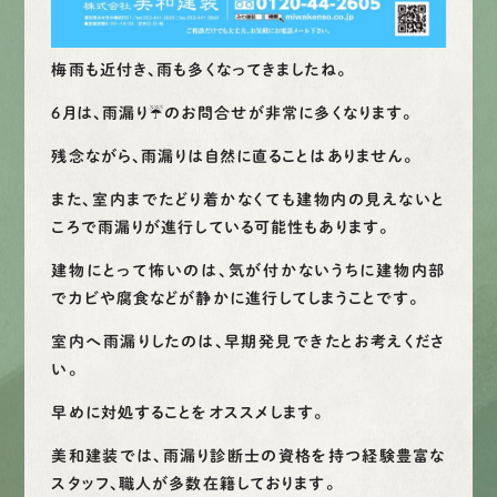
Web
お問い合わせ
梅雨も近付き、雨も多くなってきましたね。
LINEで
お手軽相談
6月は、雨漏り☔のお問合せが非常に多くなります。
残念ながら、雨漏りは自然に直ることはありません。
また、室内までたどり着かなくても建物内の見えないと
ころで雨漏りが進行している可能性もあります。
建物にとって怖いのは、気が付かないうちに建物内部
でカビや腐食などが静かに進行してしまうことです。
室内へ雨漏りしたのは、早期発見できたとお考えくださ
い。
早めに対処することをオススメします。
美和建装では、雨漏り診断士の資格を持つ経験豊富な
スタッフ、職人が多数在籍しております。