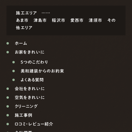
施工エリア ……
あま市
津島市
稲沢市
愛西市
清須市
その
他エリア
ホーム
お家をきれいに
5つのこだわり
美和建装からのお約束
よくある質問
会社をきれいに
空気をきれいに
クリーニング
施工事例
口コミ・レビュー紹介