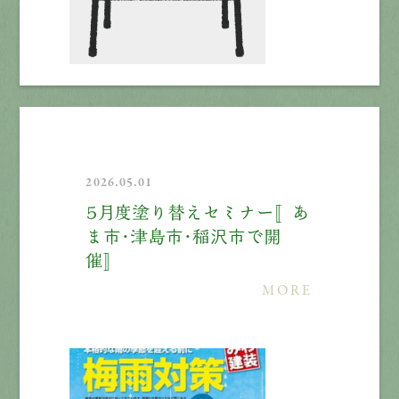
2026.05.01
５月度塗り替えセミナー〚あ
ま市・津島市・稲沢市で開
催〛
MORE