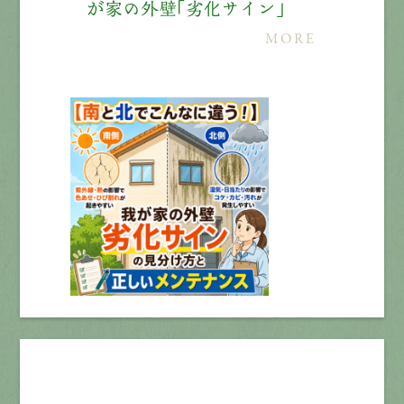
が家の外壁「劣化サイン」
MORE