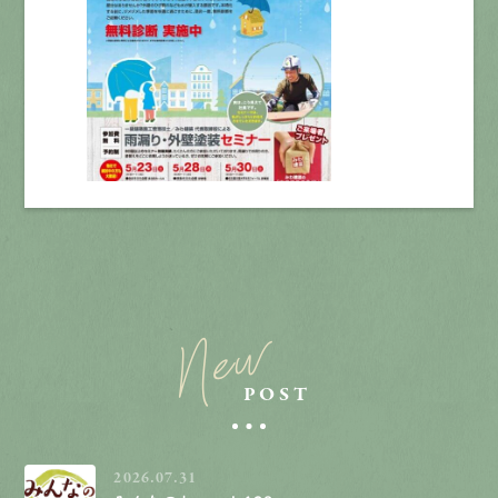
New
POST
2026.07.31