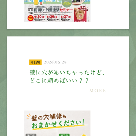
2026.05.28
NEW!
壁に穴があいちゃったけど、
どこに頼めばいい？？
MORE