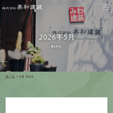
クリーニング
施工事例
2026年5月
口コミ・レビュー紹介
BLOG
会社案内
ホーム
>
5月 2026
採用情報
募集要項
先輩インタビュー